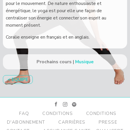
pour le mouvement. De nature enthousiaste et
énergétique, le yoga est pour elle une façon de
centraliser son énergie et connecter son esprit au
moment présent.
Coralie enseigne en français et en anglais.
Prochains cours
Musique
< EQUIPE
facebook
instagram
spotify
FAQ
CONDITIONS
CONDITIONS
D'ABONNEMENT
CARRIÈRES
PRESSE