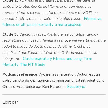
Étude 2:
VO₂ max et mortalité : Les personnes dans la
catégorie la plus élevée de VO₂ max ont un risque de
mortalité toutes causes confondues inférieur de 80 % par
rapport à celles dans la catégorie la plus basse.
Fitness vs.
fatness on all-cause mortality: a meta-analysis
Étude 3:
Cardio vs tabac. Améliorer sa condition cardio-
respiratoire du niveau inférieur à la moyenne vers la moyenne
réduit le risque de décès de près de 50 %. C’est plus
significatif que l’augmentation de 40 % du risque liée au
tabagisme.
Cardiorespiratory Fitness and Long-Term
Mortality: The FIT Study
Podcast reference:
Awareness, Intention, Action est un
cadre simple de changement comportemental introduit dans
Chasing Excellence par Ben Bergeron.
Écoutez ici
Ecrit par