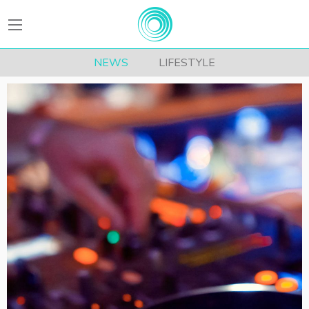
BEATFitness
NEWS
LIFESTYLE