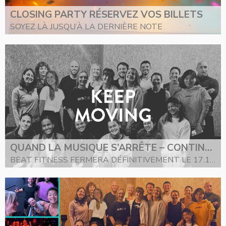
CLOSING PARTY RÉSERVEZ VOS BILLETS
SOYEZ LÀ JUSQU’À LA DERNIÈRE NOTE
QUAND LA MUSIQUE S’ARRÊTE – CONTINUEZ À BOUGER
BEAT FITNESS FERMERA DÉFINITIVEMENT LE 17.12.2025