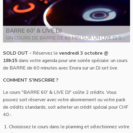
BARRE 60' & LIVE DJ
UN COURS DE BARRE DE 60 MIN SUR UN LIVE DJ SET LE VENDREDI 3 OCTOBRE À 18H15
SOLD OUT -
Réservez le
vendredi 3 octobre @
18h15
dans votre agenda pour une soirée spéciale: un cours
de BARRE de 60 minutes avec Enora sur un DJ set live.
COMMENT S'INSCRIRE ?
Le cours "BARRE 60' & LIVE DJ" coûte 2 crédits. Vous
pouvez soit réserver avec votre abonnement ou votre pack
de crédits standards, soit acheter un crédit spécial pour CHF
40.-.
Choisissez le cours dans le planning et sélectionnez votre